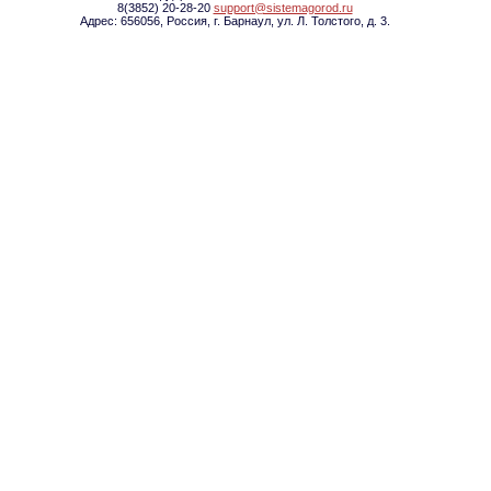
8(3852) 20-28-20
support@sistemagorod.ru
Адрес: 656056, Россия, г. Барнаул, ул. Л. Толстого, д. 3.