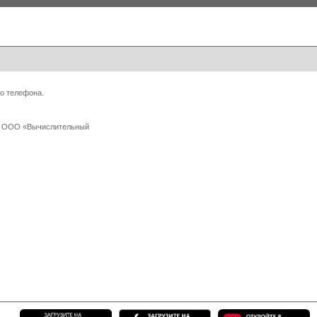
о телефона.
 с ООО «Вычислительный