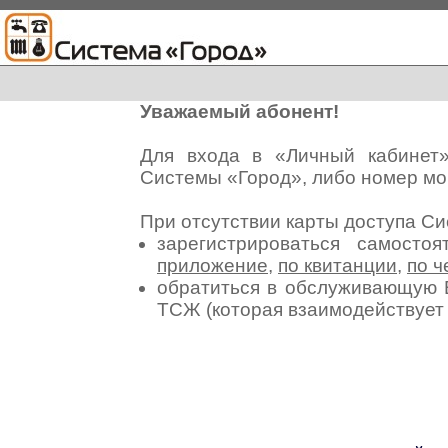
Уважаемый абонент!
Для входа в «Личный кабинет
Системы «Город», либо номер мо
При отсутствии карты доступа С
зарегистрироваться самосто
приложение
,
по квитанции
,
по ч
обратиться в обслуживающую 
ТСЖ (которая взаимодействуе