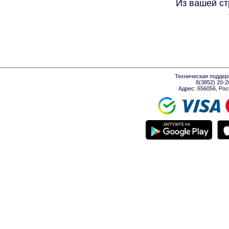
Из вашей ст
Техническая поддер
8(3852) 20-
Адрес: 656056, Росси