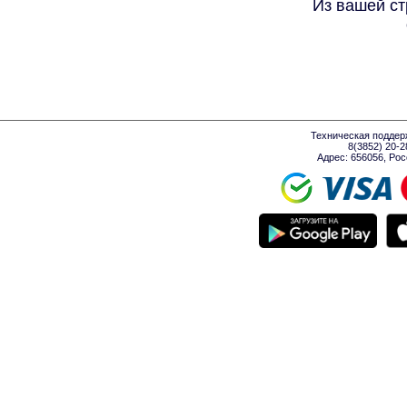
Из вашей ст
Техническая поддер
8(3852) 20-
Адрес: 656056, Росси