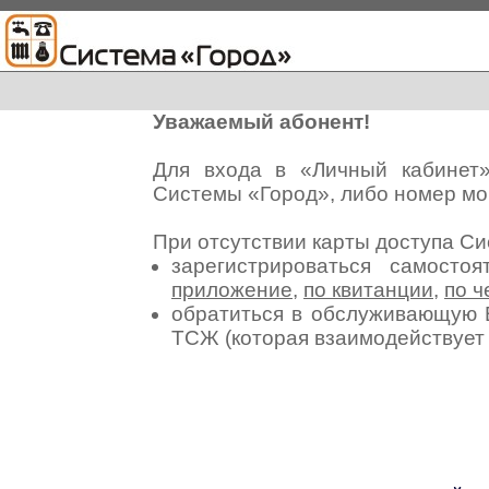
Уважаемый абонент!
Для входа в «Личный кабинет
Системы «Город», либо номер мо
При отсутствии карты доступа С
зарегистрироваться самосто
приложение
,
по квитанции
,
по ч
обратиться в обслуживающую 
ТСЖ (которая взаимодействуе