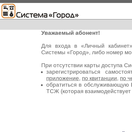
Уважаемый абонент!
Для входа в «Личный кабинет
Системы «Город», либо номер мо
При отсутствии карты доступа С
зарегистрироваться самосто
приложение
,
по квитанции
,
по ч
обратиться в обслуживающую 
ТСЖ (которая взаимодействуе