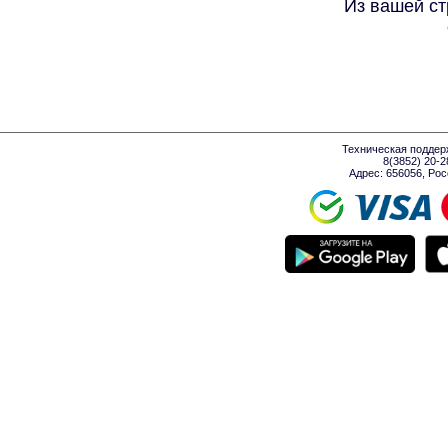
Из вашей ст
Техническая поддер
8(3852) 20-
Адрес: 656056, Росси