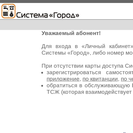
Уважаемый абонент!
Для входа в «Личный кабинет
Системы «Город», либо номер мо
При отсутствии карты доступа С
зарегистрироваться самосто
приложение
,
по квитанции
,
по ч
обратиться в обслуживающую 
ТСЖ (которая взаимодействуе