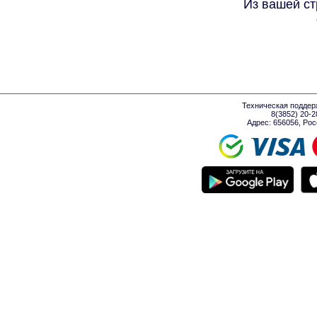
Из вашей ст
Техническая поддер
8(3852) 20-
Адрес: 656056, Росси