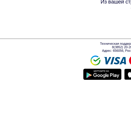
Из вашей ст
Техническая поддер
8(3852) 20-
Адрес: 656056, Росси