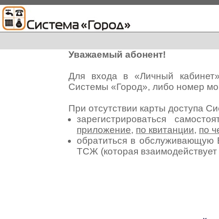
Уважаемый абонент!
Для входа в «Личный кабинет
Системы «Город», либо номер мо
При отсутствии карты доступа С
зарегистрироваться самосто
приложение
,
по квитанции
,
по ч
обратиться в обслуживающую 
ТСЖ (которая взаимодействуе