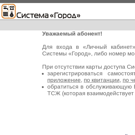
Уважаемый абонент!
Для входа в «Личный кабинет
Системы «Город», либо номер мо
При отсутствии карты доступа С
зарегистрироваться самосто
приложение
,
по квитанции
,
по ч
обратиться в обслуживающую 
ТСЖ (которая взаимодействуе