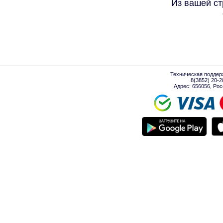
Из вашей ст
Техническая поддер
8(3852) 20-
Адрес: 656056, Росси