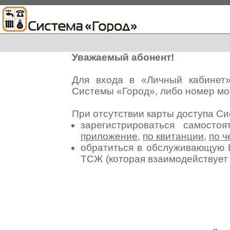
Уважаемый абонент!
Для входа в «Личный кабинет
Системы «Город», либо номер мо
При отсутствии карты доступа С
зарегистрироваться самосто
приложение
,
по квитанции
,
по ч
обратиться в обслуживающую 
ТСЖ (которая взаимодействуе