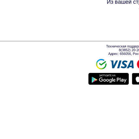
Из вашей ст
Техническая поддер
8(3852) 20-
Адрес: 656056, Росси