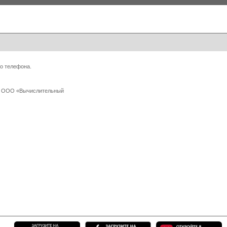
о телефона.
 с ООО «Вычислительный