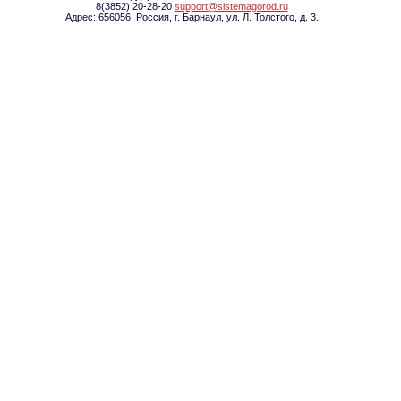
8(3852) 20-28-20
support@sistemagorod.ru
Адрес: 656056, Россия, г. Барнаул, ул. Л. Толстого, д. 3.