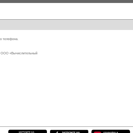
о телефона.
 с ООО «Вычислительный