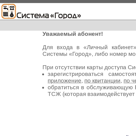
Уважаемый абонент!
Для входа в «Личный кабинет
Системы «Город», либо номер мо
При отсутствии карты доступа С
зарегистрироваться самосто
приложение
,
по квитанции
,
по ч
обратиться в обслуживающую 
ТСЖ (которая взаимодействуе