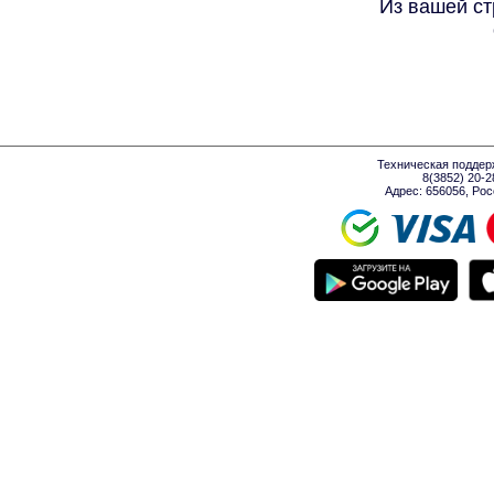
Из вашей ст
Техническая поддер
8(3852) 20-
Адрес: 656056, Росси