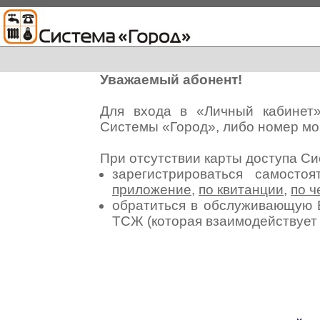
Уважаемый абонент!
Для входа в «Личный кабинет
Системы «Город», либо номер мо
При отсутствии карты доступа С
зарегистрироваться самосто
приложение
,
по квитанции
,
по ч
обратиться в обслуживающую 
ТСЖ (которая взаимодействуе