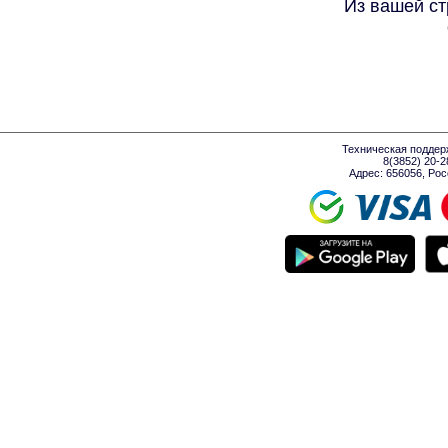
Из вашей ст
Техническая поддер
8(3852) 20-
Адрес: 656056, Росси