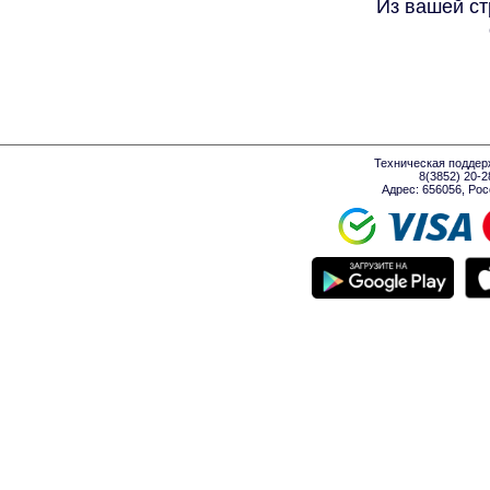
Из вашей ст
Техническая поддер
8(3852) 20-
Адрес: 656056, Росси