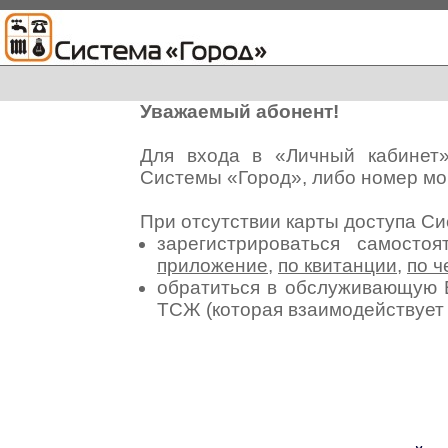
Уважаемый абонент!
Для входа в «Личный кабинет
Системы «Город», либо номер мо
При отсутствии карты доступа С
зарегистрироваться самосто
приложение
,
по квитанции
,
по ч
обратиться в обслуживающую 
ТСЖ (которая взаимодействуе