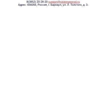
8(3852) 20-28-20
support@sistemagorod.ru
Адрес: 656056, Россия, г. Барнаул, ул. Л. Толстого, д. 3.