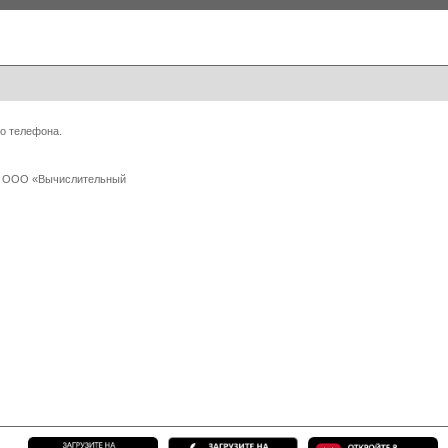
о телефона.
 с ООО «Вычислительный