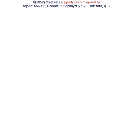
8(3852) 20-28-20
support@sistemagorod.ru
Адрес: 656056, Россия, г. Барнаул, ул. Л. Толстого, д. 3.