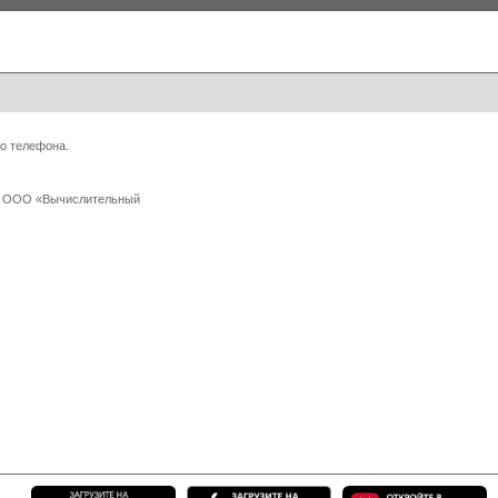
о телефона.
 с ООО «Вычислительный