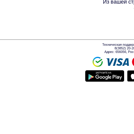
Из вашей ст
Техническая поддер
8(3852) 20-
Адрес: 656056, Росси