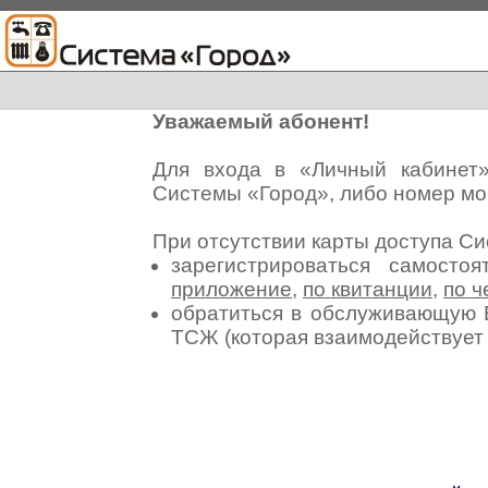
Уважаемый абонент!
Для входа в «Личный кабинет
Системы «Город», либо номер мо
При отсутствии карты доступа С
зарегистрироваться самосто
приложение
,
по квитанции
,
по ч
обратиться в обслуживающую 
ТСЖ (которая взаимодействуе