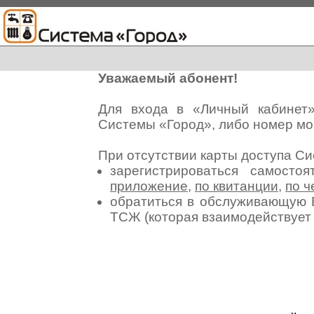
Уважаемый абонент!
Для входа в «Личный кабинет
Системы «Город», либо номер мо
При отсутствии карты доступа С
зарегистрироваться самосто
приложение
,
по квитанции
,
по ч
обратиться в обслуживающую 
ТСЖ (которая взаимодействуе