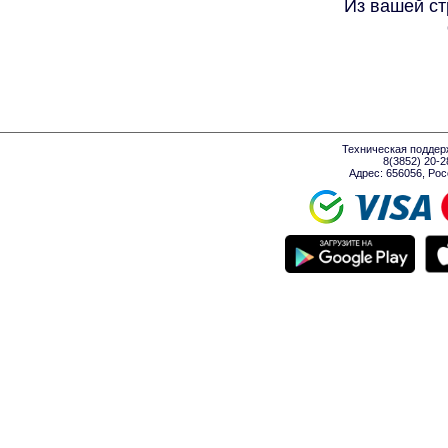
Из вашей ст
Техническая поддер
8(3852) 20-
Адрес: 656056, Росси