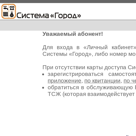
Уважаемый абонент!
Для входа в «Личный кабинет
Системы «Город», либо номер мо
При отсутствии карты доступа С
зарегистрироваться самосто
приложение
,
по квитанции
,
по ч
обратиться в обслуживающую 
ТСЖ (которая взаимодействуе