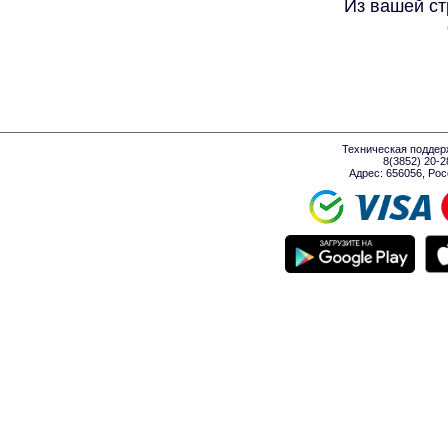
Из вашей ст
Техническая поддер
8(3852) 20-
Адрес: 656056, Росси