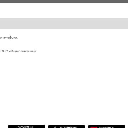
о телефона.
 с ООО «Вычислительный