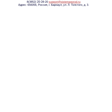
8(3852) 20-28-20
support@sistemagorod.ru
Адрес: 656056, Россия, г. Барнаул, ул. Л. Толстого, д. 3.