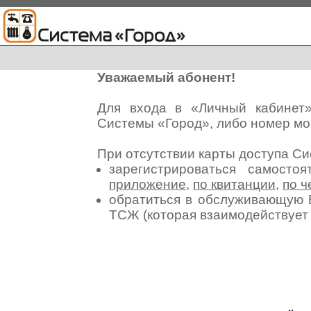
Уважаемый абонент!
Для входа в «Личный кабинет
Системы «Город», либо номер мо
При отсутствии карты доступа С
зарегистрироваться самосто
приложение
,
по квитанции
,
по ч
обратиться в обслуживающую 
ТСЖ (которая взаимодействуе