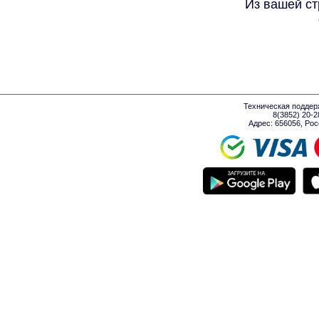
Из вашей ст
Техническая поддер
8(3852) 20-
Адрес: 656056, Росси