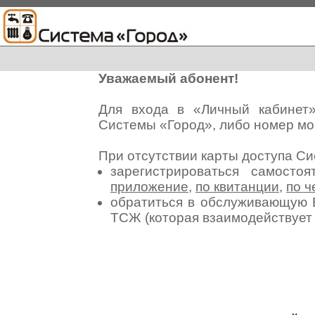
Уважаемый абонент!
Для входа в «Личный кабинет
Системы «Город», либо номер мо
При отсутствии карты доступа С
зарегистрироваться самосто
приложение
,
по квитанции
,
по ч
обратиться в обслуживающую 
ТСЖ (которая взаимодействуе