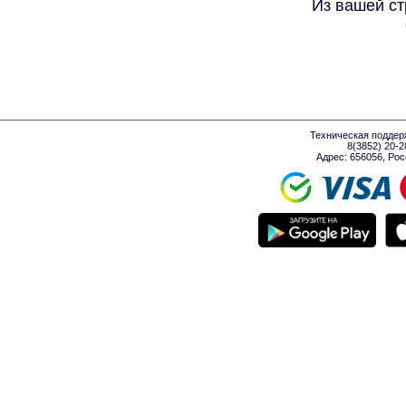
Из вашей ст
Техническая поддер
8(3852) 20-
Адрес: 656056, Росси