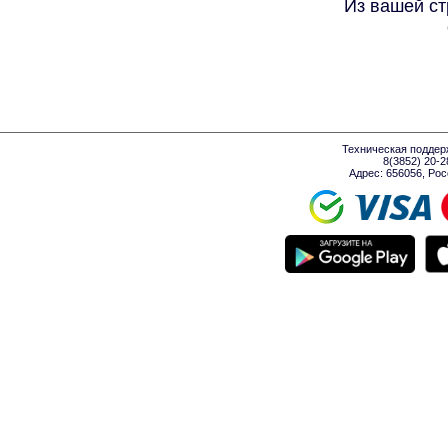
Из вашей ст
Техническая поддер
8(3852) 20-
Адрес: 656056, Росси