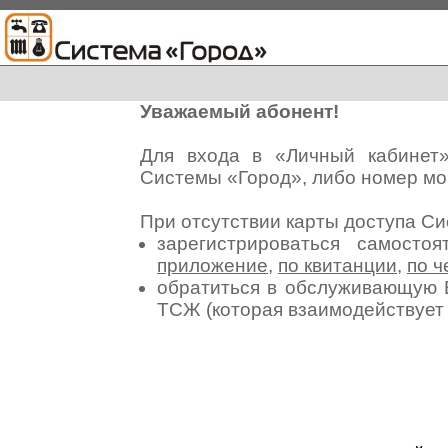
Уважаемый абонент!
Для входа в «Личный кабинет
Системы «Город», либо номер мо
При отсутствии карты доступа С
зарегистрироваться самосто
приложение
,
по квитанции
,
по ч
обратиться в обслуживающую 
ТСЖ (которая взаимодействуе