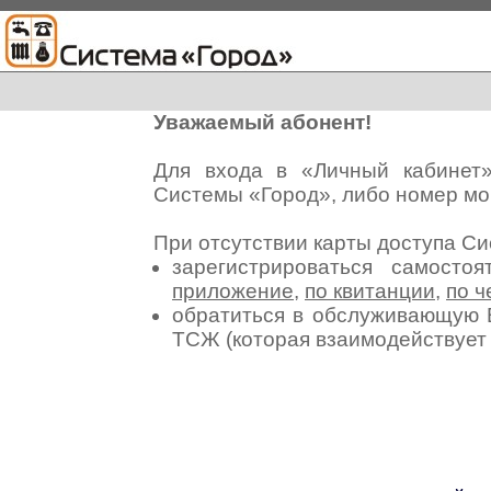
Уважаемый абонент!
Для входа в «Личный кабинет
Системы «Город», либо номер мо
При отсутствии карты доступа С
зарегистрироваться самосто
приложение
,
по квитанции
,
по ч
обратиться в обслуживающую 
ТСЖ (которая взаимодействуе