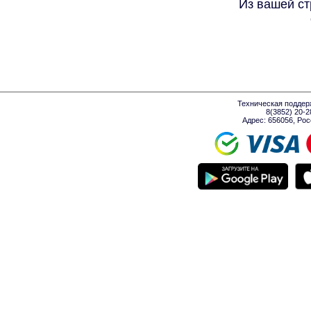
Из вашей ст
Техническая поддер
8(3852) 20-
Адрес: 656056, Росси