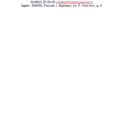
8(3852) 20-28-20
support@sistemagorod.ru
Адрес: 656056, Россия, г. Барнаул, ул. Л. Толстого, д. 3.