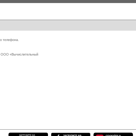
о телефона.
 с ООО «Вычислительный