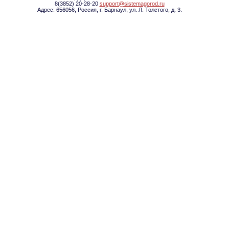
8(3852) 20-28-20
support@sistemagorod.ru
Адрес: 656056, Россия, г. Барнаул, ул. Л. Толстого, д. 3.