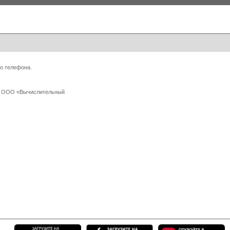
о телефона.
 с ООО «Вычислительный