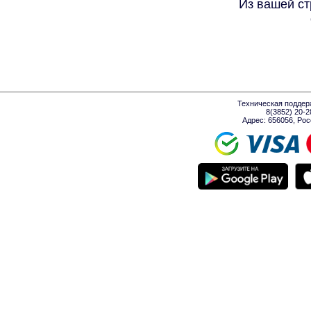
Из вашей ст
Техническая поддер
8(3852) 20-
Адрес: 656056, Росси