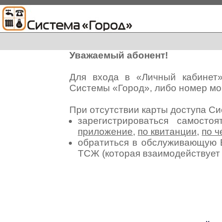
Уважаемый абонент!
Для входа в «Личный кабинет
Системы «Город», либо номер мо
При отсутствии карты доступа С
зарегистрироваться самосто
приложение
,
по квитанции
,
по ч
обратиться в обслуживающую 
ТСЖ (которая взаимодействуе