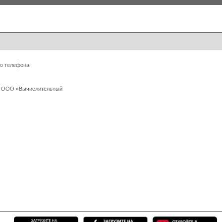
о телефона.
 с ООО «Вычислительный