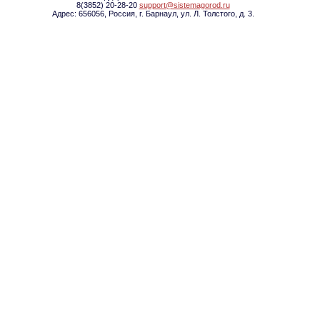
8(3852) 20-28-20
support@sistemagorod.ru
Адрес: 656056, Россия, г. Барнаул, ул. Л. Толстого, д. 3.