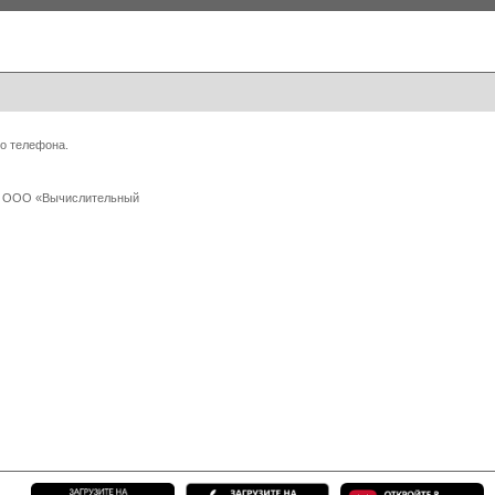
о телефона.
 с ООО «Вычислительный