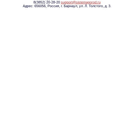
8(3852) 20-28-20
support@sistemagorod.ru
Адрес: 656056, Россия, г. Барнаул, ул. Л. Толстого, д. 3.