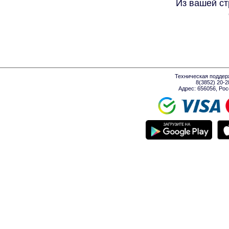
Из вашей ст
Техническая поддер
8(3852) 20-
Адрес: 656056, Росси