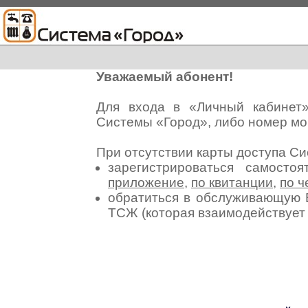
Уважаемый абонент!
Для входа в «Личный кабинет
Системы «Город», либо номер мо
При отсутствии карты доступа С
зарегистрироваться самосто
приложение
,
по квитанции
,
по ч
обратиться в обслуживающую 
ТСЖ (которая взаимодействуе