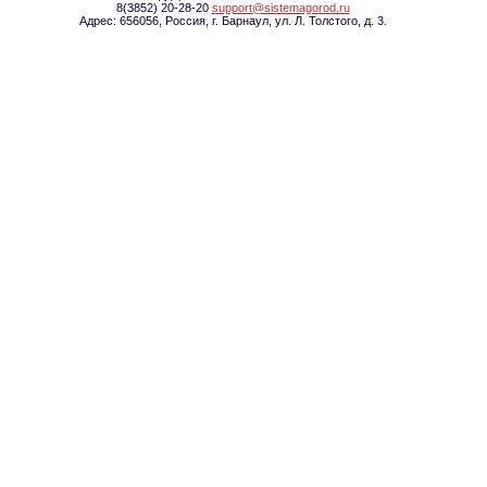
8(3852) 20-28-20
support@sistemagorod.ru
Адрес: 656056, Россия, г. Барнаул, ул. Л. Толстого, д. 3.