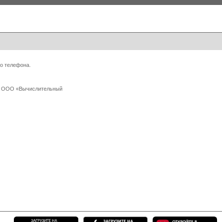
о телефона.
 с ООО «Вычислительный