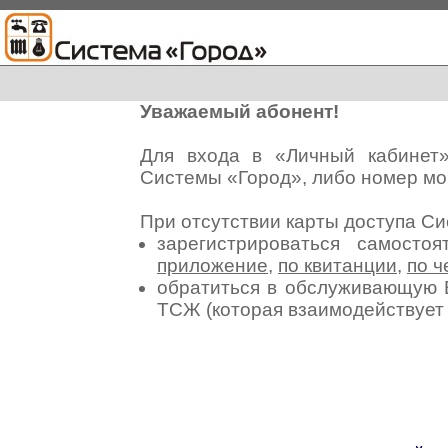
Уважаемый абонент!
Для входа в «Личный кабинет
Системы «Город», либо номер мо
При отсутствии карты доступа С
зарегистрироваться самосто
приложение
,
по квитанции
,
по ч
обратиться в обслуживающую 
ТСЖ (которая взаимодействуе