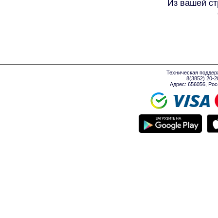
Из вашей ст
Техническая поддер
8(3852) 20-
Адрес: 656056, Росси