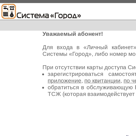
Уважаемый абонент!
Для входа в «Личный кабинет
Системы «Город», либо номер мо
При отсутствии карты доступа С
зарегистрироваться самосто
приложение
,
по квитанции
,
по ч
обратиться в обслуживающую 
ТСЖ (которая взаимодействуе