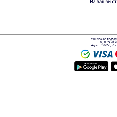
Из вашей ст
Техническая поддер
8(3852) 20-
Адрес: 656056, Росси