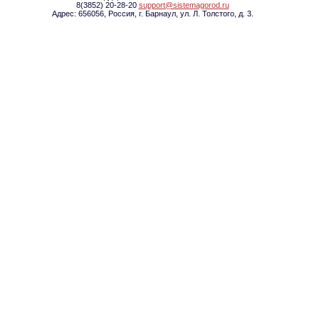
8(3852) 20-28-20
support@sistemagorod.ru
Адрес: 656056, Россия, г. Барнаул, ул. Л. Толстого, д. 3.