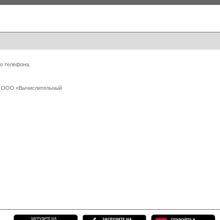
о телефона.
 с ООО «Вычислительный